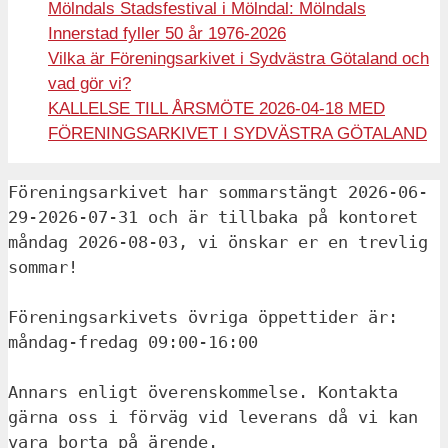
Mölndals Stadsfestival i Mölndal: Mölndals
Innerstad fyller 50 år 1976-2026
Vilka är Föreningsarkivet i Sydvästra Götaland och
vad gör vi?
KALLELSE TILL ÅRSMÖTE 2026-04-18 MED
FÖRENINGSARKIVET I SYDVÄSTRA GÖTALAND
Föreningsarkivet har sommarstängt 2026-06-
29-2026-07-31 och är tillbaka på kontoret 
måndag 2026-08-03, vi önskar er en trevlig 
sommar!
Föreningsarkivets övriga öppettider är: 
måndag-fredag 09:00-16:00 
Annars enligt överenskommelse. Kontakta 
gärna oss i förväg vid leverans då vi kan 
vara borta på ärende.