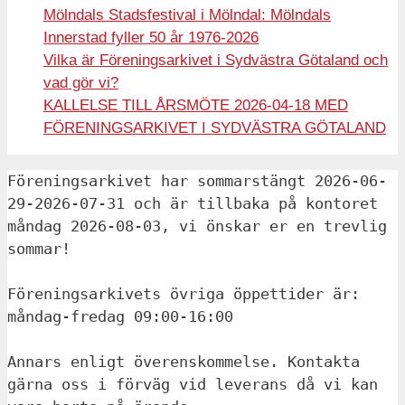
Mölndals Stadsfestival i Mölndal: Mölndals
Innerstad fyller 50 år 1976-2026
Vilka är Föreningsarkivet i Sydvästra Götaland och
vad gör vi?
KALLELSE TILL ÅRSMÖTE 2026-04-18 MED
FÖRENINGSARKIVET I SYDVÄSTRA GÖTALAND
Föreningsarkivet har sommarstängt 2026-06-
29-2026-07-31 och är tillbaka på kontoret 
måndag 2026-08-03, vi önskar er en trevlig 
sommar!
Föreningsarkivets övriga öppettider är: 
måndag-fredag 09:00-16:00 
Annars enligt överenskommelse. Kontakta 
gärna oss i förväg vid leverans då vi kan 