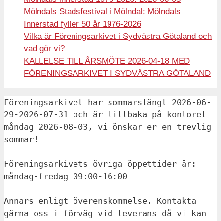
Mölndals Stadsfestival i Mölndal: Mölndals
Innerstad fyller 50 år 1976-2026
Vilka är Föreningsarkivet i Sydvästra Götaland och
vad gör vi?
KALLELSE TILL ÅRSMÖTE 2026-04-18 MED
FÖRENINGSARKIVET I SYDVÄSTRA GÖTALAND
Föreningsarkivet har sommarstängt 2026-06-
29-2026-07-31 och är tillbaka på kontoret 
måndag 2026-08-03, vi önskar er en trevlig 
sommar!
Föreningsarkivets övriga öppettider är: 
måndag-fredag 09:00-16:00 
Annars enligt överenskommelse. Kontakta 
gärna oss i förväg vid leverans då vi kan 