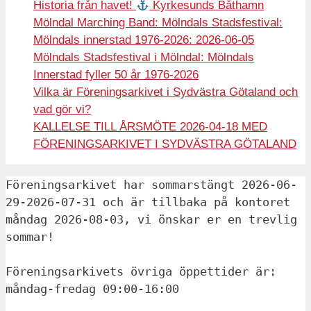
Historia från havet!
Kyrkesunds Båthamn
Mölndal Marching Band: Mölndals Stadsfestival:
Mölndals innerstad 1976-2026: 2026-06-05
Mölndals Stadsfestival i Mölndal: Mölndals
Innerstad fyller 50 år 1976-2026
Vilka är Föreningsarkivet i Sydvästra Götaland och
vad gör vi?
KALLELSE TILL ÅRSMÖTE 2026-04-18 MED
FÖRENINGSARKIVET I SYDVÄSTRA GÖTALAND
Föreningsarkivet har sommarstängt 2026-06-
29-2026-07-31 och är tillbaka på kontoret 
måndag 2026-08-03, vi önskar er en trevlig 
sommar!
Föreningsarkivets övriga öppettider är: 
måndag-fredag 09:00-16:00 