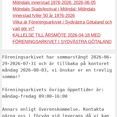
Mölndals innerstad 1976-2026: 2026-06-05
Mölndals Stadsfestival i Mölndal: Mölndals
Innerstad fyller 50 år 1976-2026
Vilka är Föreningsarkivet i Sydvästra Götaland och
vad gör vi?
KALLELSE TILL ÅRSMÖTE 2026-04-18 MED
FÖRENINGSARKIVET I SYDVÄSTRA GÖTALAND
Föreningsarkivet har sommarstängt 2026-06-
29-2026-07-31 och är tillbaka på kontoret 
måndag 2026-08-03, vi önskar er en trevlig 
sommar!
Föreningsarkivets övriga öppettider är: 
måndag-fredag 09:00-16:00 
Annars enligt överenskommelse. Kontakta 
gärna oss i förväg vid leverans då vi kan 