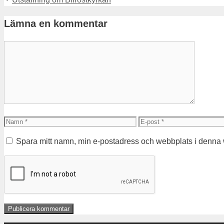
Lämna en kommentar
Kommentar
Namn
E-
post
Spara mitt namn, min e-postadress och webbplats i denna w