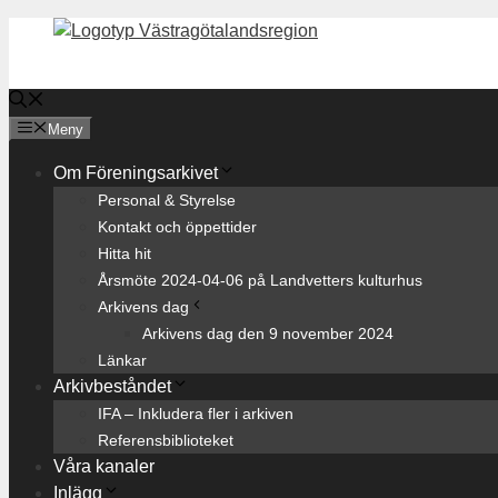
Hoppa
till
innehåll
Meny
Om Föreningsarkivet
Personal & Styrelse
Kontakt och öppettider
Hitta hit
Årsmöte 2024-04-06 på Landvetters kulturhus
Arkivens dag
Arkivens dag den 9 november 2024
Länkar
Arkivbeståndet
IFA – Inkludera fler i arkiven
Referensbiblioteket
Våra kanaler
Inlägg