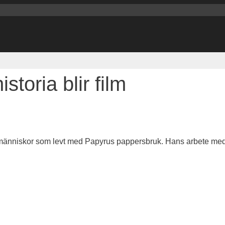
toria blir film
änniskor som levt med Papyrus pappersbruk. Hans arbete med fi