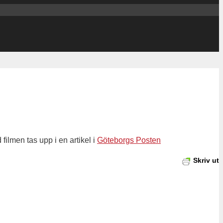
lmen tas upp i en artikel i
Göteborgs Posten
Skriv ut