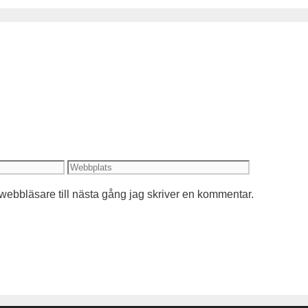
Webbplats
ebbläsare till nästa gång jag skriver en kommentar.