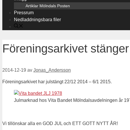
Artiklar Mölndals Posten
Pressrum
Nedladdningsbara filer
Föreningsarkivet stänger
2014-12-19
av
Jonas_Andersson
Föreningsarkivet har julstängt 22/12 2014 – 6/1 2015.
Julmarknad hos Vita Bandet Mölndalsavdelningen år 19
Vi tillönskar alla en GOD JUL och ETT GOTT NYTT ÅR!