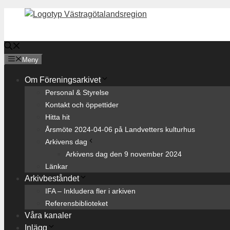
Hoppa
till
innehåll
Meny
Om Föreningsarkivet
Personal & Styrelse
Kontakt och öppettider
Hitta hit
Årsmöte 2024-04-06 på Landvetters kulturhus
Arkivens dag
Arkivens dag den 9 november 2024
Länkar
Arkivbeståndet
IFA – Inkludera fler i arkiven
Referensbiblioteket
Våra kanaler
Inlägg