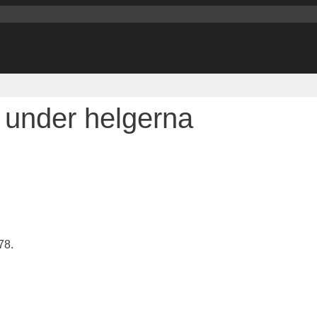
 under helgerna
78.