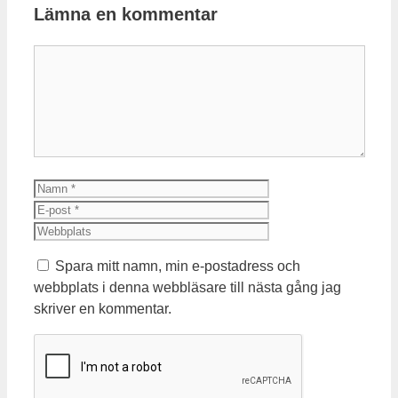
Lämna en kommentar
Kommentar
Namn
E-
post
Webbplats
Spara mitt namn, min e-postadress och
webbplats i denna webbläsare till nästa gång jag
skriver en kommentar.