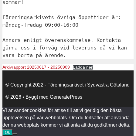
sommar!
Föreningsarkivets övriga öppettider är: 
måndag-fredag 09:00-16:00 
Annars enligt överenskommelse. Kontakta 
gärna oss i förväg vid leverans då vi kan 
vara borta på ärende.
Arkivrapport 20250617 - 20250909
Ladda ner
© Copyright 2022 -
Föreningsarkivet i Sydvästra Götaland
© 2026
• Byggt med
GeneratePress
Vi använder cookies för att se till att vi ger dig den bästa
upplevelsen på vår webbplats. Om du fortsätter att använda
denna webbplats kommer vi att anta att du godkänner detta.
Ok