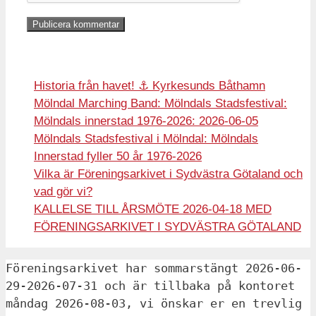
Historia från havet! ⚓️ Kyrkesunds Båthamn
Mölndal Marching Band: Mölndals Stadsfestival:
Mölndals innerstad 1976-2026: 2026-06-05
Mölndals Stadsfestival i Mölndal: Mölndals
Innerstad fyller 50 år 1976-2026
Vilka är Föreningsarkivet i Sydvästra Götaland och
vad gör vi?
KALLELSE TILL ÅRSMÖTE 2026-04-18 MED
FÖRENINGSARKIVET I SYDVÄSTRA GÖTALAND
Föreningsarkivet har sommarstängt 2026-06-
29-2026-07-31 och är tillbaka på kontoret 
måndag 2026-08-03, vi önskar er en trevlig 